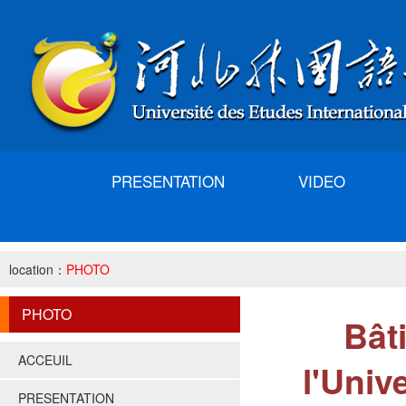
PRESENTATION
VIDEO
location：
PHOTO
PHOTO
Bât
ACCEUIL
l'Univ
PRESENTATION